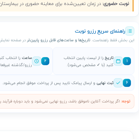
نوبت حضوری:
در زمان تعیین‌شده برای معاینه حضوری در بیمارستان مراجعه می‌کنید. لطفاً
راهنمای سریع رزرو نوبت
این بخش فقط راهنماست.
تاریخ‌ها و ساعت‌های قابل رزرو پایین‌تر
در صفحه نمایش 
تاریخ
را از لیست پایین انتخاب
ساعت
را انتخاب کنی
2
1
کنید (با ✓ مشخص می‌شود).
رزرو/گذشته غیرفعال
ثبت نهایی
و ارسال پیامک تایید پس از پرداخت موفق انجام می‌شود.
6
توجه:
اگر پرداخت آنلاین ناموفق باشد، رزرو نهایی نمی‌شود و باید دوباره فرآیند را