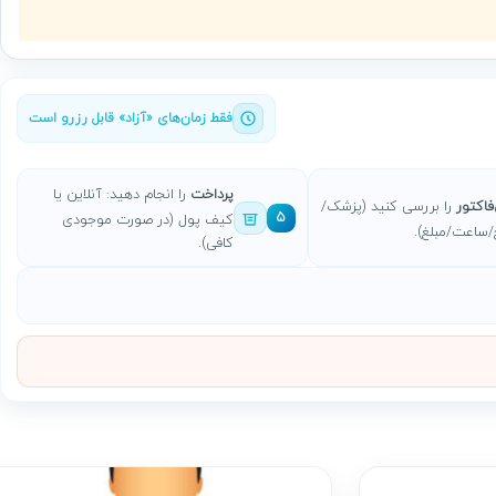
فقط زمان‌های «آزاد» قابل رزرو است
پرداخت
را انجام دهید: آنلاین یا
اکتور
را بررسی کنید (پزشک/
5
کیف پول (در صورت موجودی
/ساعت/مبلغ).
کافی).