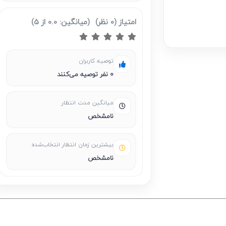
امتیاز
(0 نظر)
(میانگین: 0.0 از 5)
توصیه کاربران
0 نفر توصیه می‌کنند
میانگین مدت انتظار
نامشخص
بیشترین زمان انتظار انتخاب‌شده
نامشخص