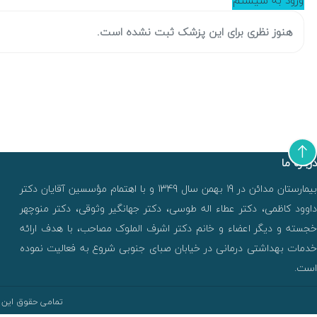
هنوز نظری برای این پزشک ثبت نشده است.
درباره ما
بیمارستان مدائن در 19 بهمن سال 1349 و با اهتمام مؤسسین آقایان دکتر
داوود کاظمی، دکتر عطاء اله طوسی، دکتر جهانگیر وثوقی، دکتر منوچهر
خجسته و دیگر اعضاء و خانم دکتر اشرف الملوک مصاحب، با هدف ارائه
خدمات بهداشتی درمانی در خیابان صبای جنوبی شروع به فعالیت نموده
است.
تمامی حقوق این 