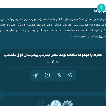
درباره ما
بیمارستان مدائن در 19 بهمن سال 1349 و با اهتمام مؤسسین آقایان دکتر داوود کاظمی،
دکتر عطاء اله طوسی، دکتر جهانگیر وثوقی، دکتر منوچهر خجسته و دیگر اعضاء و خانم
دکتر اشرف الملوک مصاحب، با هدف ارائه خدمات بهداشتی درمانی در خیابان صبای جنوبی
شروع به فعالیت نموده است.
همراه با مجموعه سامانه نوبت دهی اینترنتی بیمارستان فوق تخصصی
مدائن...