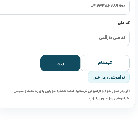
کد ملی
ثبت‌نام
ورود
فراموشی رمز عبور
اگر رمز عبور خود را فراموش کرده‌اید، ابتدا شماره موبایل را وارد کنید و سپس
«فراموشی رمز عبور» را بزنید.