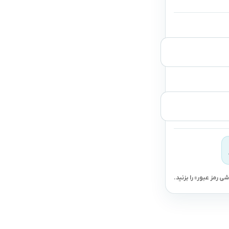
ی رمز عبور» را بزنید.