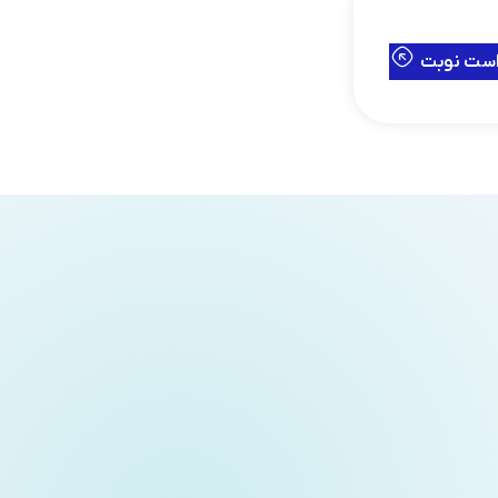
است نوبت