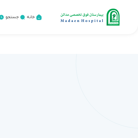
خانه
جستجو