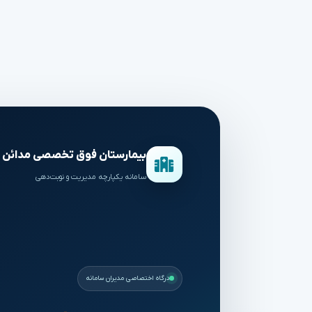
بیمارستان فوق تخصصی مدائن
سامانه یکپارچه مدیریت و نوبت‌دهی
درگاه اختصاصی مدیران سامانه