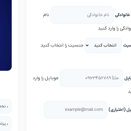
نام
خانوادگی
ادگی را وارد کنید
جنسیت را انتخاب کنید
یت
موبایل را وارد
ایل
د
• تخص
یل (اختیاری)
• پزش