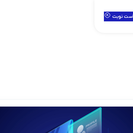
است نوبت