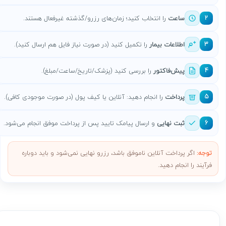
ساعت
را انتخاب کنید؛ زمان‌های رزرو/گذشته غیرفعال هستند.
2
اطلاعات بیمار
را تکمیل کنید (در صورت نیاز فایل هم ارسال کنید).
3
پیش‌فاکتور
را بررسی کنید (پزشک/تاریخ/ساعت/مبلغ).
4
پرداخت
را انجام دهید: آنلاین یا کیف پول (در صورت موجودی کافی).
5
ثبت نهایی
و ارسال پیامک تایید پس از پرداخت موفق انجام می‌شود.
6
توجه:
اگر پرداخت آنلاین ناموفق باشد، رزرو نهایی نمی‌شود و باید دوباره
فرآیند را انجام دهید.