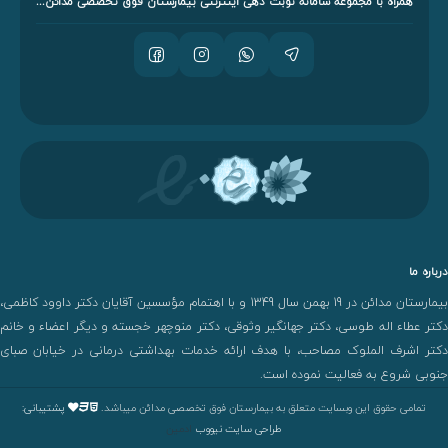
همراه با مجموعه سامانه نوبت دهی اینترنتی بیمارستان فوق تخصصی مدائن...
درباره ما
بیمارستان مدائن در 19 بهمن سال 1349 و با اهتمام مؤسسین آقایان دکتر داوود کاظمی،
دکتر عطاء اله طوسی، دکتر جهانگیر وثوقی، دکتر منوچهر خجسته و دیگر اعضاء و خانم
دکتر اشرف الملوک مصاحب، با هدف ارائه خدمات بهداشتی درمانی در خیابان صبای
جنوبی شروع به فعالیت نموده است.
تمامی حقوق این وبسایت متعلق به بیمارستان فوق تخصصی مدائن میباشد.
پشتیبانی:
طراحی سایت نیووب
ادمین