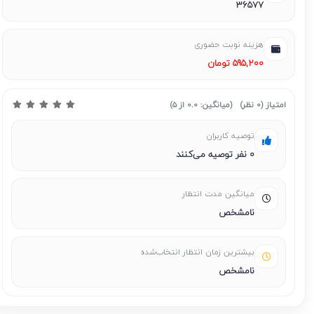
36577
هزینه نوبت حضوری
595,200 تومان
امتیاز
(0 نظر)
(میانگین: 0.0 از 5)
توصیه کاربران
0 نفر توصیه می‌کنند
میانگین مدت انتظار
نامشخص
بیشترین زمان انتظار انتخاب‌شده
نامشخص