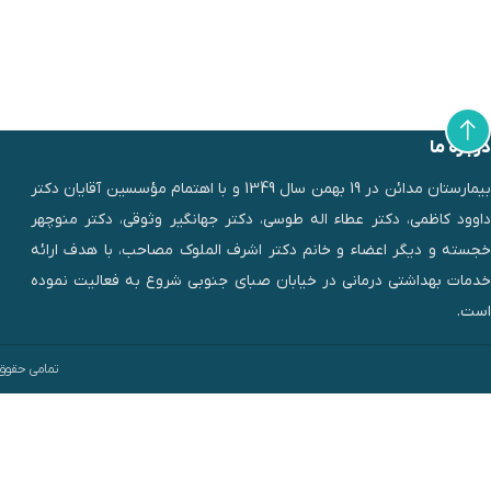
درباره ما
بیمارستان مدائن در 19 بهمن سال 1349 و با اهتمام مؤسسین آقایان دکتر
داوود کاظمی، دکتر عطاء اله طوسی، دکتر جهانگیر وثوقی، دکتر منوچهر
خجسته و دیگر اعضاء و خانم دکتر اشرف الملوک مصاحب، با هدف ارائه
خدمات بهداشتی درمانی در خیابان صبای جنوبی شروع به فعالیت نموده
است.
تمامی حقوق