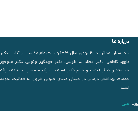
درباره ما
بیمارستان مدائن در 19 بهمن سال 1349 و با اهتمام مؤسسین آقایان دکتر
داوود کاظمی، دکتر عطاء اله طوسی، دکتر جهانگیر وثوقی، دکتر منوچهر
خجسته و دیگر اعضاء و خانم دکتر اشرف الملوک مصاحب، با هدف ارائه
خدمات بهداشتی درمانی در خیابان صبای جنوبی شروع به فعالیت نموده
است.
یووب
ادمین