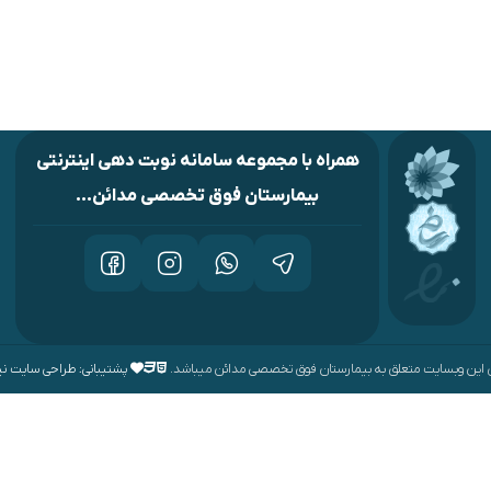
همراه با مجموعه سامانه نوبت دهی اینترنتی
بیمارستان فوق تخصصی مدائن...
 این وبسایت متعلق به بیمارستان فوق تخصصی مدائن میباشد.
پشتیبانی: طراحی سایت ن