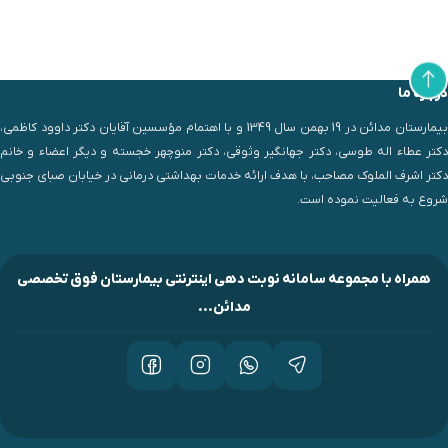
درباره ما
بیمارستان مدائن در 19 بهمن سال 1349 و با اهتمام مؤسسین آقایان دکتر داوود کاظمی،
دکتر عطاء اله طوسی، دکتر جهانگیر وثوقی، دکتر منوچهر خجسته و دیگر اعضاء و خانم
دکتر اشرف الملوک مصاحب، با هدف ارائه خدمات بهداشتی درمانی در خیابان صبای جنوبی
شروع به فعالیت نموده است.
همراه با مجموعه سامانه نوبت دهی اینترنتی بیمارستان فوق تخصصی
مدائن...