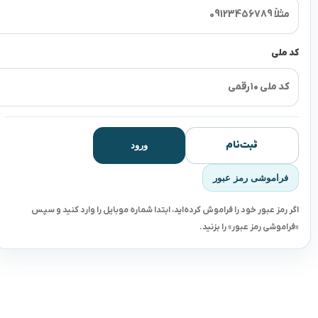
کد ملی
ثبت‌نام
ورود
فراموشی رمز عبور
اگر رمز عبور خود را فراموش کرده‌اید، ابتدا شماره موبایل را وارد کنید و سپس
«فراموشی رمز عبور» را بزنید.