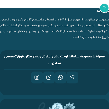
درباره ما
بیمارستان مدائن در 19 بهمن سال 1349 و با اهتمام مؤسسین آقایان دکتر داوود کاظمی،
دکتر عطاء اله طوسی، دکتر جهانگیر وثوقی، دکتر منوچهر خجسته و دیگر اعضاء و خانم
دکتر اشرف الملوک مصاحب، با هدف ارائه خدمات بهداشتی درمانی در خیابان صبای جنوبی
شروع به فعالیت نموده است.
همراه با مجموعه سامانه نوبت دهی اینترنتی بیمارستان فوق تخصصی
مدائن...